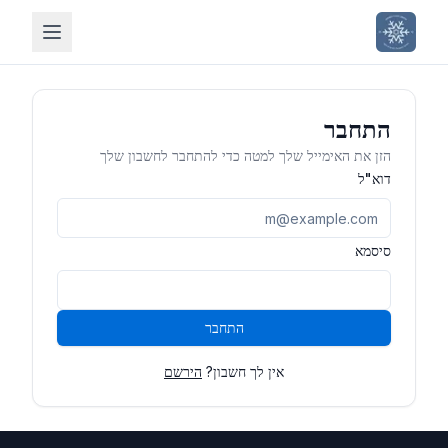
התחבר
הזן את האימייל שלך למטה כדי להתחבר לחשבון שלך
דוא"ל
סיסמא
התחבר
אין לך חשבון?
הירשם