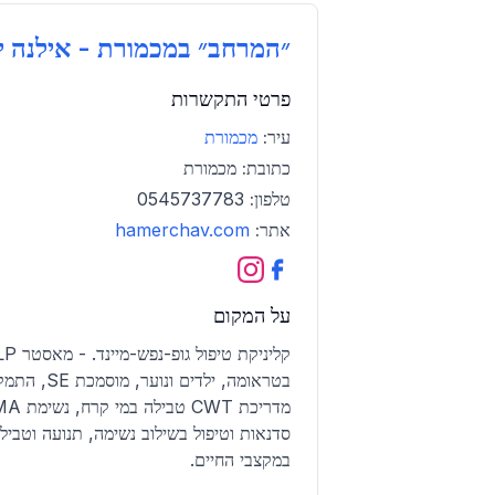
״המרחב״ במכמורת - אילנה י
פרטי התקשרות
עיר:
מכמורת
כתובת:
מכמורת
טלפון:
0545737783
אתר:
hamerchav.com
על המקום
בטראומה, ילדי
סדנאות וטיפול בשילוב נשימה, תנועה וטביל
במקצבי החיים.