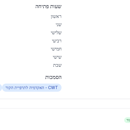
שעות פתיחה
ראשון
שני
שלישי
רביעי
חמישי
שישי
שבת
הסמכות
CWT - האקדמיה לתרפיית הקור
וד