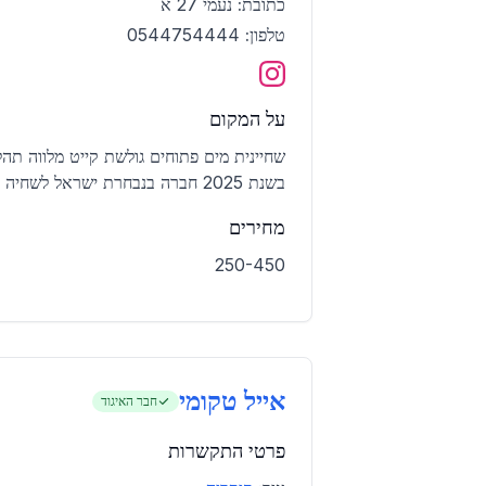
כתובת:
נעמי 27 א
טלפון:
0544754444
על המקום
בשנת 2025 חברה בנבחרת ישראל לשחיה במי קרח
מחירים
250-450
אייל טקומי
חבר האיגוד
פרטי התקשרות