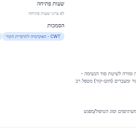
שעות פתיחה
לא צוינו שעות פתיחה
הסמכות
CWT - האקדמיה לתרפיית הקור
 CWT מדריך נשימה ומורה לשיטת סוד הנשימה -
ר ומעברים (חום-קור) מטפל רב
שתתפים וסוג הטיפול/מפגש