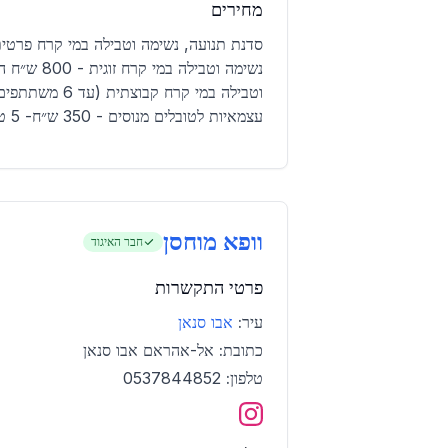
מחירים
נשימה וטבילה
עצמאיות לטובלים מנוסים - 350 ש״ח- 5 טבילות
וופא מוחסן
חבר האיגוד
פרטי התקשרות
עיר:
אבו סנאן
כתובת:
אל-אהראם אבו סנאן
טלפון:
0537844852