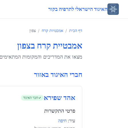
האיגוד הישראלי לתרפיה בקור
דף הבית
/
אמבטיות קרח
/
צפון
אמבטיית קרח ב
צפון
מצאו את המדריכים והמקומות המתאימים 
חברי האיגוד באזור
אהד שפירא
חבר האיגוד
פרטי התקשרות
עיר:
חיפה