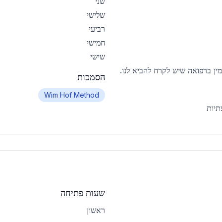
שני
שלישי
רביעי
חמישי
שישי
ן ברפואה שיש לקרח להביא לנו.
הסמכות
Wim Hof Method
תיות
שעות פתיחה
ראשון