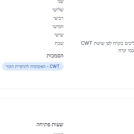
שני
שלישי
רביעי
חמישי
שישי
שחיינית מים פתוחים גולשת קייט מלווה תהליכים בקרח לפי שיטת CWT
שבת
הסמכות
CWT - האקדמיה לתרפיית הקור
שעות פתיחה