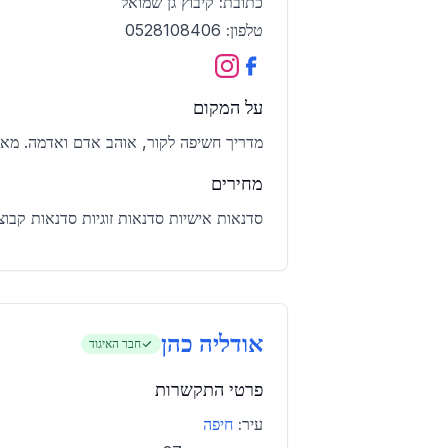
כתובת:
קיבוץ גן שמואל
טלפון:
0528108406
על המקום
מדריך חשיפה לקור, אוהב אדם ואדמה. מאמי
מחירים
סדנאות אישיות סדנאות זוגיות סדנאות קבוצ
אודליה כהן
חבר האיגוד
פרטי התקשרות
עיר:
חיפה