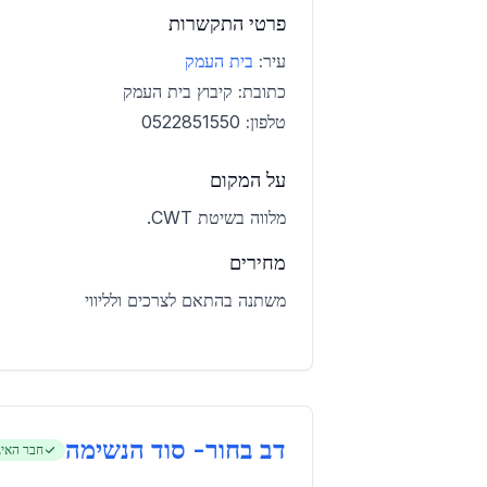
פרטי התקשרות
עיר:
בית העמק
כתובת:
קיבוץ בית העמק
טלפון:
0522851550
על המקום
מלווה בשיטת CWT.
מחירים
משתנה בהתאם לצרכים ולליווי
דב בחור- סוד הנשימה
חבר האיג