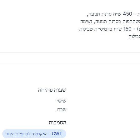
סדנת תנועה, נשימה וטבילה במי קרח פרטית - 450 ש״ח סדנת תנועה,
 במי קרח זוגית - 800 ש״ח השתתפות בסדנת תנועה, נשימה
וטבילה במי קרח קבוצתית (עד 6 משתתפים) - 150 ש״ח כרטיסיית טבילות
שעות פתיחה
שישי
שבת
הסמכות
CWT - האקדמיה לתרפיית הקור