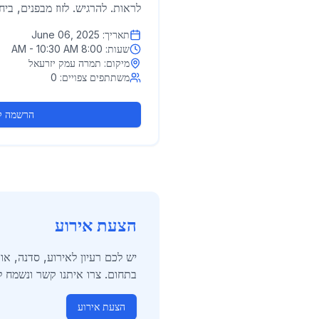
לראות. להרגיש. לזוז מבפנים, ביח
תאריך:
June 06, 2025
שעות:
8:00 AM - 10:30 AM
מיקום:
תמרה עמק יזרעאל
משתתפים צפויים:
0
הרשמה ל
הצעת אירוע
יש לכם רעיון לאירוע, סדנה, א
בתחום. צרו איתנו קשר ונשמח ל
הצעת אירוע