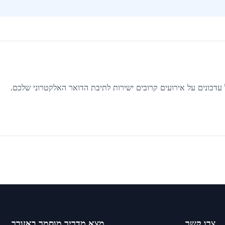
ל עדכונים על אירועים קרובים ישירות לתיבת הדואר האלקטרוני שלכם.
צרו קשר
מצא מדריך מוסמך באזורך